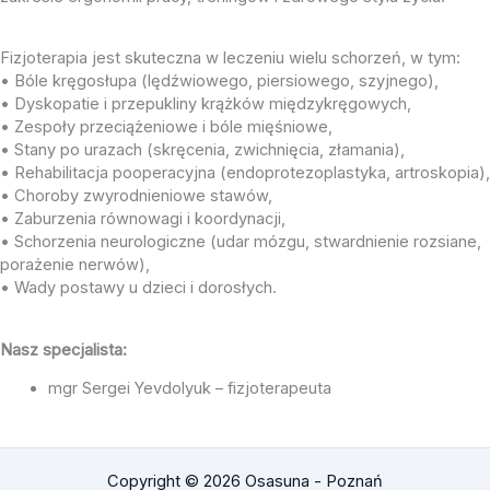
Fizjoterapia jest skuteczna w leczeniu wielu schorzeń, w tym:
• Bóle kręgosłupa (lędźwiowego, piersiowego, szyjnego),
• Dyskopatie i przepukliny krążków międzykręgowych,
• Zespoły przeciążeniowe i bóle mięśniowe,
• Stany po urazach (skręcenia, zwichnięcia, złamania),
• Rehabilitacja pooperacyjna (endoprotezoplastyka, artroskopia),
• Choroby zwyrodnieniowe stawów,
• Zaburzenia równowagi i koordynacji,
• Schorzenia neurologiczne (udar mózgu, stwardnienie rozsiane,
porażenie nerwów),
• Wady postawy u dzieci i dorosłych.
Nasz specjalista:
mgr Sergei Yevdolyuk – fizjoterapeuta
Copyright © 2026 Osasuna - Poznań