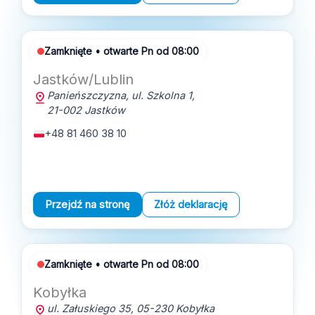
Zamknięte • otwarte Pn od 08:00
Jastków/Lublin
Panieńszczyzna
,
ul. Szkolna 1
,
21-002
Jastków
+48 81 460 38 10
Przejdź na stronę
Złóż deklarację
Zamknięte • otwarte Pn od 08:00
Kobyłka
ul. Załuskiego 35
,
05-230
Kobyłka